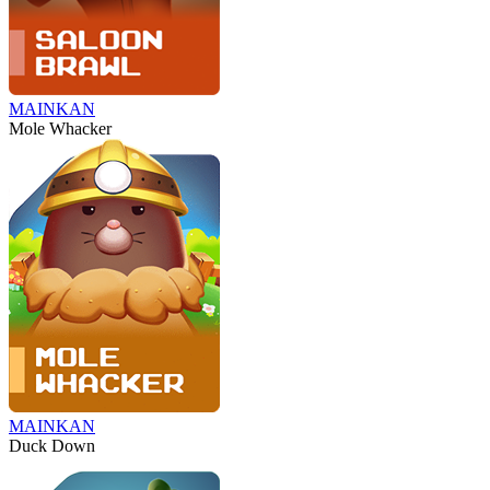
MAINKAN
Mole Whacker
MAINKAN
Duck Down