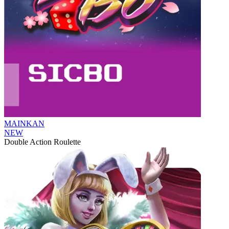
MAINKAN
NEW
Double Action Roulette