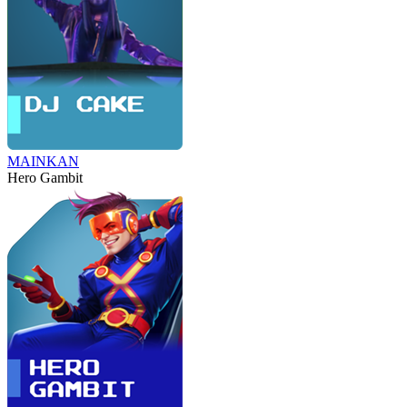
MAINKAN
Hero Gambit