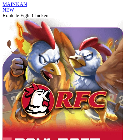
MAINKAN
NEW
Roulette Fight Chicken