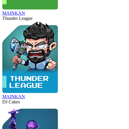
MAINKAN
Thunder League
MAINKAN
DJ Cakes