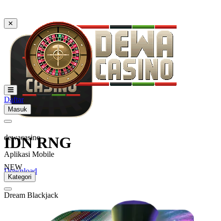
✕
Daftar
Masuk
dewacasino
IDN RNG
Aplikasi Mobile
NEW
Download
Kategori
Dream Blackjack