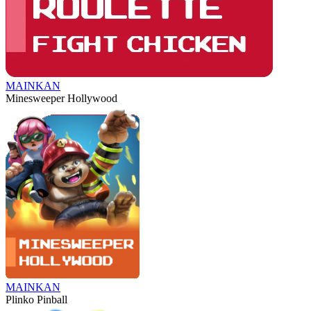
MAINKAN
Minesweeper Hollywood
MAINKAN
Plinko Pinball