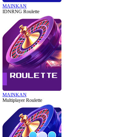
MAINKAN
IDNRNG Roulette
MAINKAN
Multiplayer Roulette