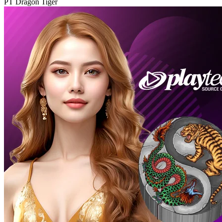
PT Dragon Tiger