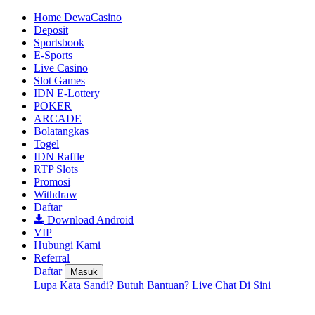
Home DewaCasino
Deposit
Sportsbook
E-Sports
Live Casino
Slot Games
IDN E-Lottery
POKER
ARCADE
Bolatangkas
Togel
IDN Raffle
RTP Slots
Promosi
Withdraw
Daftar
Download Android
VIP
Hubungi Kami
Referral
Daftar
Masuk
Lupa Kata Sandi?
Butuh Bantuan?
Live Chat Di Sini