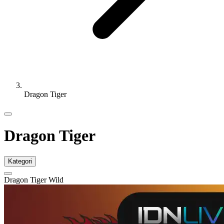
Dragon Tiger
Dragon Tiger
Kategori
Dragon Tiger Wild