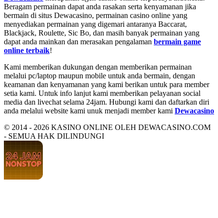
Beragam permainan dapat anda rasakan serta kenyamanan jika
bermain di situs Dewacasino, permainan casino online yang
menyediakan permainan yang digemari antaranya Baccarat,
Blackjack, Roulette, Sic Bo, dan masih banyak permainan yang
dapat anda mainkan dan merasakan pengalaman
bermain game
online terbaik
!
Kami memberikan dukungan dengan memberikan permainan
melalui pc/laptop maupun mobile untuk anda bermain, dengan
keamanan dan kenyamanan yang kami berikan untuk para member
setia kami. Untuk info lanjut kami memberikan pelayanan social
media dan livechat selama 24jam. Hubungi kami dan daftarkan diri
anda melalui website kami unuk menjadi member kami
Dewacasino
© 2014 - 2026 KASINO ONLINE OLEH DEWACASINO.COM
- SEMUA HAK DILINDUNGI