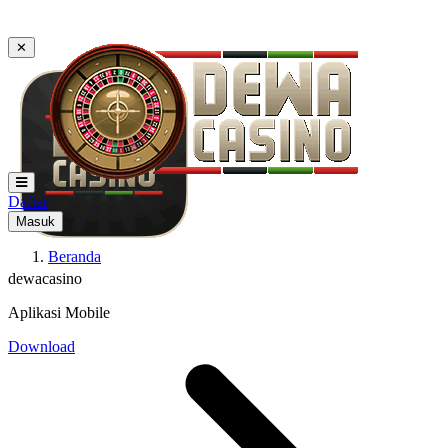
✕
Daftar
Masuk
Beranda
dewacasino
Aplikasi Mobile
Download