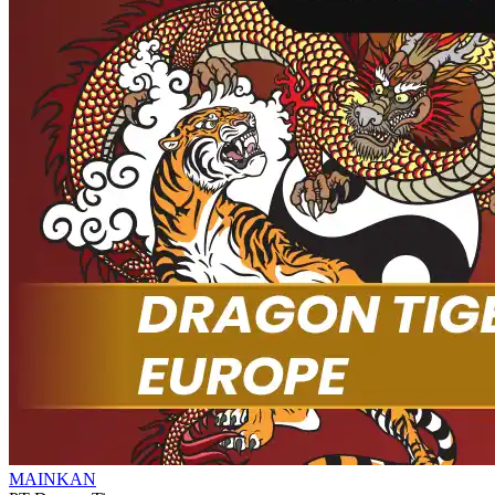
MAINKAN