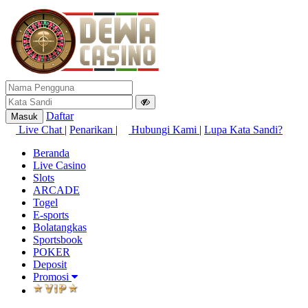
Daftar
Masuk
Live Chat
|
Penarikan
|
Hubungi Kami
|
Lupa Kata Sandi?
Beranda
Live Casino
Slots
ARCADE
Togel
E-sports
Bolatangkas
Sportsbook
POKER
Deposit
Promosi