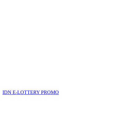
IDN E-LOTTERY
PROMO