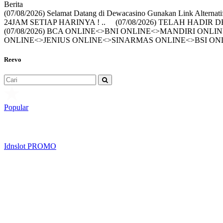
Berita
(07/08/2026)
Selamat Datang di Dewacasino Gunakan Link Alternatif
24JAM SETIAP HARINYA ! ..
(07/08/2026)
TELAH HADIR D
(07/08/2026)
BCA ONLINE<>BNI ONLINE<>MANDIRI ONLI
ONLINE<>JENIUS ONLINE<>SINARMAS ONLINE<>BSI O
Reevo
Popular
Idnslot
PROMO