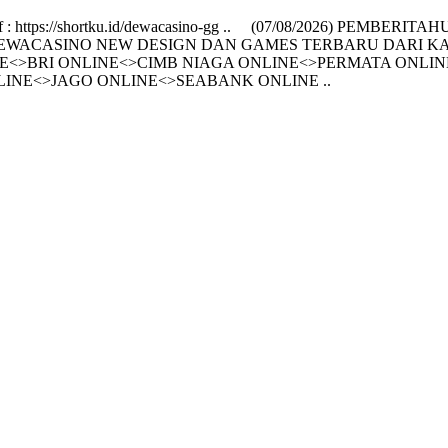
 : https://shortku.id/dewacasino-gg ..
(07/08/2026)
PEMBERITAHU
EWACASINO NEW DESIGN DAN GAMES TERBARU DARI KAMI
NE<>BRI ONLINE<>CIMB NIAGA ONLINE<>PERMATA ONL
NLINE<>JAGO ONLINE<>SEABANK ONLINE ..